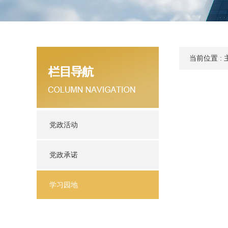
当前位置 :
党政活动
党政承诺
学习园地