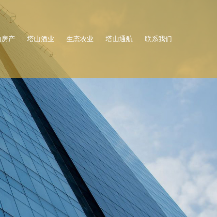
山房产
塔山酒业
生态农业
塔山通航
联系我们