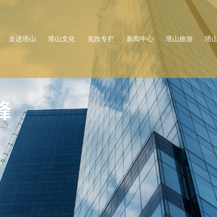
走进塔山
塔山文化
党政专栏
新闻中心
塔山旅游
塔